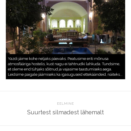
EELMINE
Suurtest silmadest lähemalt