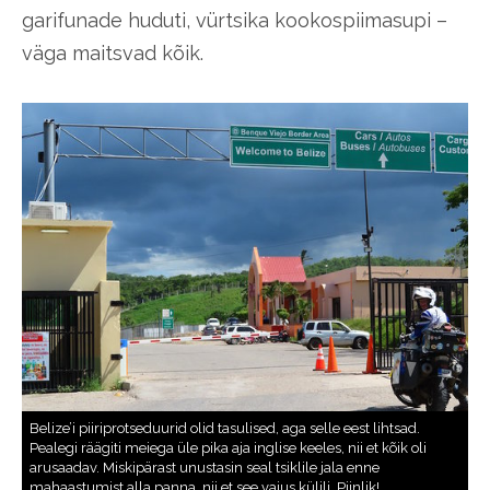
garifunade huduti, vürtsika kookospiimasupi –
väga maitsvad kõik.