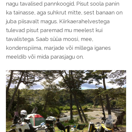
nagu tavalised pannkoogid. Pisut soola panin
ka tainasse, aga suhkrut mitte, sest banaan on
juba piisavalt magus. Kiirkaerahelvestega
tulevad pisut paremad mu meelest kui
tavalistega. Saab süüa moosi, mee,
kondenspiima, marjade või millega iganes
meeldib või mida parasjagu on.