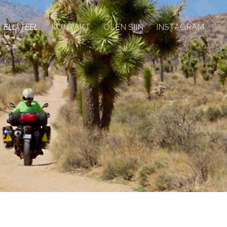
ELU TEEL
KONTAKT
OLEN SIIN
INSTAGRAM